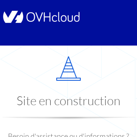
Site en construction
Besoin d'assistance ou d'informations ?